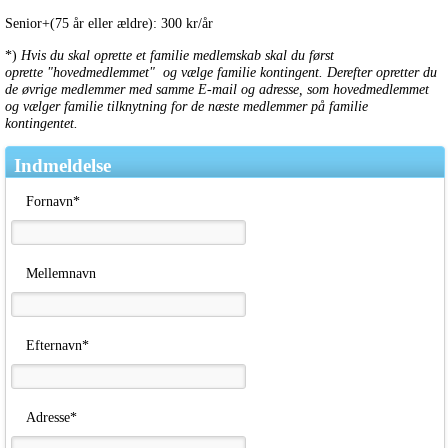
Senior+(75 år eller ældre): 300 kr/år
*)
Hvis du skal oprette et familie medlemskab skal du først
oprette "hovedmedlemmet" og vælge familie kontingent. Derefter opretter du
de øvrige medlemmer med samme E-mail og adresse, som hovedmedlemmet
og vælger familie tilknytning for de næste medlemmer på familie
kontingentet.
Indmeldelse
Fornavn*
Mellemnavn
Efternavn*
Adresse*