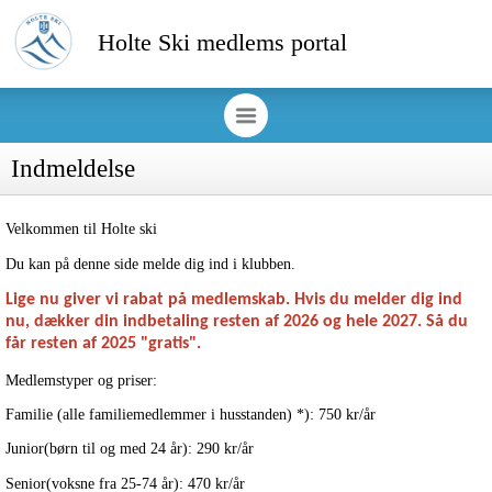
Holte Ski medlems portal
Indmeldelse
Velkommen til Holte ski
Du kan på denne side melde dig ind i klubben.
Lige nu giver vi rabat på medlemskab. Hvis du melder dig ind
nu, dækker din indbetaling resten af 2026 og hele 2027. Så du
får resten af 2025 "gratis".
Medlemstyper og priser:
Familie (alle familiemedlemmer i husstanden) *): 750 kr/år
Junior(børn til og med 24 år): 290 kr/år
Senior(voksne fra 25-74 år): 470 kr/år