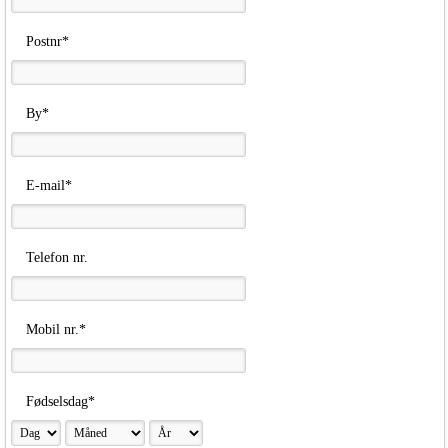
Postnr*
By*
E-mail*
Telefon nr.
Mobil nr.*
Fødselsdag*