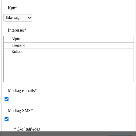
Køn*
Interesser*
Alpin
Langrend
Rulleski
Modtag e-mails*
Modtag SMS*
* Skal udfyldes